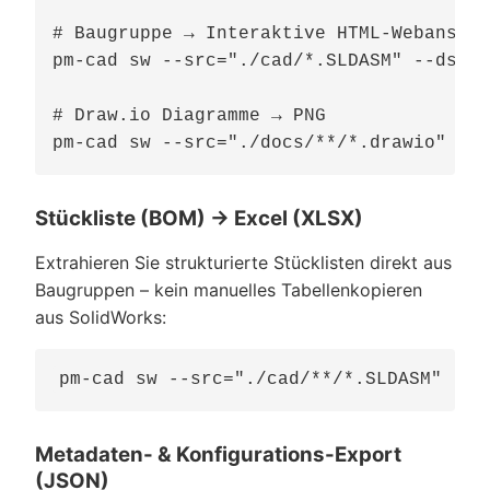
# Baugruppe → Interaktive HTML-Webansich
pm-cad sw --src="./cad/*.SLDASM" --dst="
# Draw.io Diagramme → PNG

Stückliste (BOM) → Excel (XLSX)
Extrahieren Sie strukturierte Stücklisten direkt aus
Baugruppen – kein manuelles Tabellenkopieren
aus SolidWorks:
Metadaten- & Konfigurations-Export
(JSON)