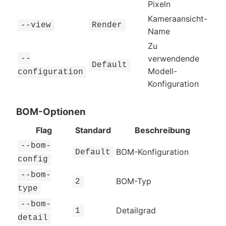
Pixeln
Kameraansicht-
--view
Render
Name
Zu
verwendende
--
Default
Modell-
configuration
Konfiguration
BOM-Optionen
Flag
Standard
Beschreibung
--bom-
BOM-Konfiguration
Default
config
--bom-
BOM-Typ
2
type
--bom-
Detailgrad
1
detail