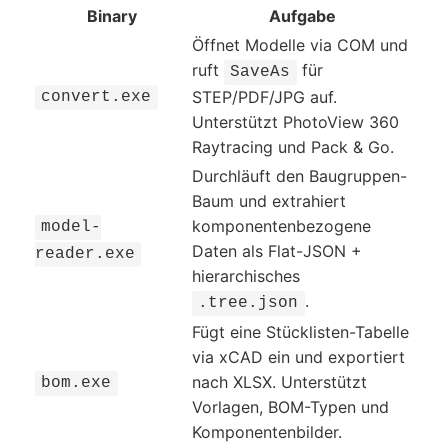
Binary
Aufgabe
Öffnet Modelle via COM und
ruft
für
SaveAs
STEP/PDF/JPG auf.
convert.exe
Unterstützt PhotoView 360
Raytracing und Pack & Go.
Durchläuft den Baugruppen-
Baum und extrahiert
komponentenbezogene
model-
Daten als Flat-JSON +
reader.exe
hierarchisches
.
.tree.json
Fügt eine Stücklisten-Tabelle
via xCAD ein und exportiert
nach XLSX. Unterstützt
bom.exe
Vorlagen, BOM-Typen und
Komponentenbilder.