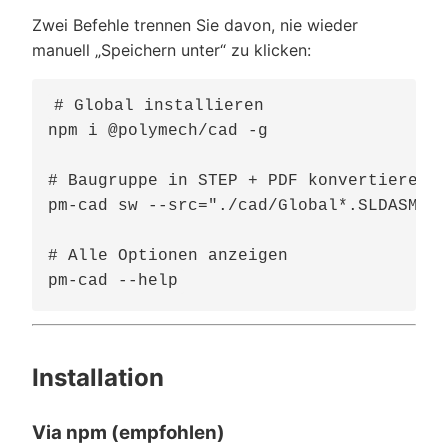
Zwei Befehle trennen Sie davon, nie wieder
manuell „Speichern unter“ zu klicken:
# Global installieren

npm i @polymech/cad -g

# Baugruppe in STEP + PDF konvertieren

pm-cad sw --src="./cad/Global*.SLDASM" -
# Alle Optionen anzeigen

Installation
Via npm (empfohlen)