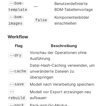
Benutzerdefinierte
--bom-
—
BOM-Tabellenvorlage
template
Komponentenbilder
--bom-
false
einschließen
images
Workflow
Flag
Beschreibung
Vorschau der Operationen ohne
--dry
Ausführung
Datei-Hash-Caching verwenden, um
unveränderte Dateien zu
--cache
überspringen
Modell nach Verarbeitung speichern
--save
Modell vor Export erzwungen neu
--
aufbauen
rebuild
Pack-and-Go-Modus
--pack