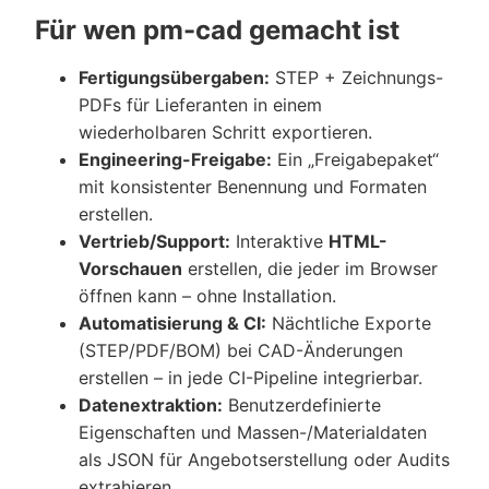
Für wen pm-cad gemacht ist
Fertigungsübergaben:
STEP + Zeichnungs-
PDFs für Lieferanten in einem
wiederholbaren Schritt exportieren.
Engineering-Freigabe:
Ein „Freigabepaket“
mit konsistenter Benennung und Formaten
erstellen.
Vertrieb/Support:
Interaktive
HTML-
Vorschauen
erstellen, die jeder im Browser
öffnen kann – ohne Installation.
Automatisierung & CI:
Nächtliche Exporte
(STEP/PDF/BOM) bei CAD-Änderungen
erstellen – in jede CI-Pipeline integrierbar.
Datenextraktion:
Benutzerdefinierte
Eigenschaften und Massen-/Materialdaten
als JSON für Angebotserstellung oder Audits
extrahieren.