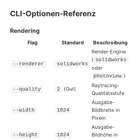
CLI-Optionen-Referenz
Rendering
Flag
Standard
Beschreibung
Render-Engine
(
solidworks
--renderer
solidworks
oder
)
photoview
Raytracing-
(Gut)
--quality
2
Qualitätsstufe
Ausgabe-
Bildbreite in
--width
1024
Pixeln
Ausgabe-
Bildhöhe in
--height
1024