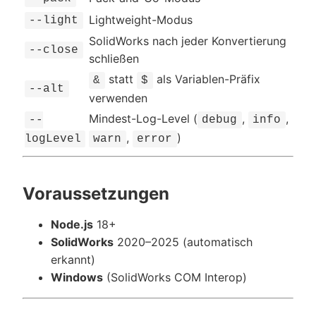
Lightweight-Modus
--light
SolidWorks nach jeder Konvertierung
--close
schließen
statt
als Variablen-Präfix
&
$
--alt
verwenden
Mindest-Log-Level (
,
,
--
debug
info
,
)
logLevel
warn
error
Voraussetzungen
Node.js
18+
SolidWorks
2020–2025 (automatisch
erkannt)
Windows
(SolidWorks COM Interop)