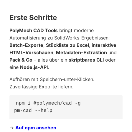
Erste Schritte
PolyMech CAD Tools
bringt moderne
Automatisierung zu SolidWorks-Ergebnissen:
Batch-Exporte
,
Stückliste zu Excel
,
interaktive
HTML-Vorschauen
,
Metadaten-Extraktion
und
Pack & Go
– alles über ein
skriptbares CLI
oder
eine
Node.js-API
.
Aufhören mit Speichern-unter-Klicken.
Zuverlässige Exporte liefern.
npm i @polymech/cad -g

→
Auf npm ansehen