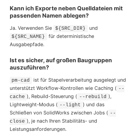
Kann ich Exporte neben Quelldateien mit
passenden Namen ablegen?
Ja. Verwenden Sie
und
${SRC_DIR}
für deterministische
${SRC_NAME}
Ausgabepfade.
Ist es sicher, auf großen Baugruppen
auszuführen?
ist für Stapelverarbeitung ausgelegt und
pm-cad
unterstützt Workflow-Kontrollen wie Caching (
--
), Rebuild-Steuerung (
),
cache
--rebuild
Lightweight-Modus (
) und das
--light
Schließen von SolidWorks zwischen Jobs (
--
), je nach Ihren Stabilitäts- und
close
Leistungsanforderungen.