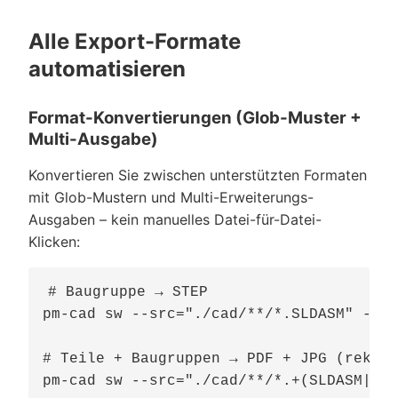
Alle Export-Formate
automatisieren
Format-Konvertierungen (Glob-Muster +
Multi-Ausgabe)
Konvertieren Sie zwischen unterstützten Formaten
mit Glob-Mustern und Multi-Erweiterungs-
Ausgaben – kein manuelles Datei-für-Datei-
Klicken:
# Baugruppe → STEP

pm-cad sw --src="./cad/**/*.SLDASM" --ds
# Teile + Baugruppen → PDF + JPG (rekurs
pm-cad sw --src="./cad/**/*.+(SLDASM|SLD