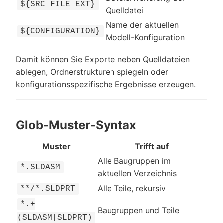
${SRC_FILE_EXT}
Quelldatei
Name der aktuellen
${CONFIGURATION}
Modell-Konfiguration
Damit können Sie Exporte neben Quelldateien
ablegen, Ordnerstrukturen spiegeln oder
konfigurationsspezifische Ergebnisse erzeugen.
Glob-Muster-Syntax
Muster
Trifft auf
Alle Baugruppen im
*.SLDASM
aktuellen Verzeichnis
Alle Teile, rekursiv
**/*.SLDPRT
*.+
Baugruppen und Teile
(SLDASM|SLDPRT)