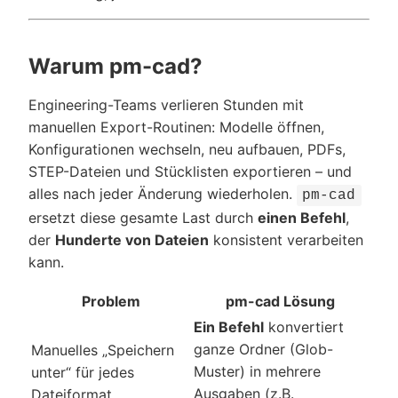
Warum pm-cad?
Engineering-Teams verlieren Stunden mit
manuellen Export-Routinen: Modelle öffnen,
Konfigurationen wechseln, neu aufbauen, PDFs,
STEP-Dateien und Stücklisten exportieren – und
alles nach jeder Änderung wiederholen.
pm-cad
ersetzt diese gesamte Last durch
einen Befehl
,
der
Hunderte von Dateien
konsistent verarbeiten
kann.
Problem
pm-cad Lösung
Ein Befehl
konvertiert
ganze Ordner (Glob-
Manuelles „Speichern
Muster) in mehrere
unter“ für jedes
Ausgaben (z.B.
Dateiformat