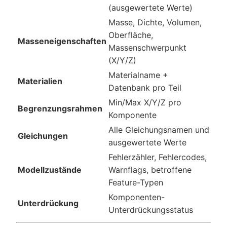
(ausgewertete Werte)
Masse, Dichte, Volumen,
Oberfläche,
Masseneigenschaften
Massenschwerpunkt
(X/Y/Z)
Materialname +
Materialien
Datenbank pro Teil
Min/Max X/Y/Z pro
Begrenzungsrahmen
Komponente
Alle Gleichungsnamen und
Gleichungen
ausgewertete Werte
Fehlerzähler, Fehlercodes,
Modellzustände
Warnflags, betroffene
Feature-Typen
Komponenten-
Unterdrückung
Unterdrückungsstatus