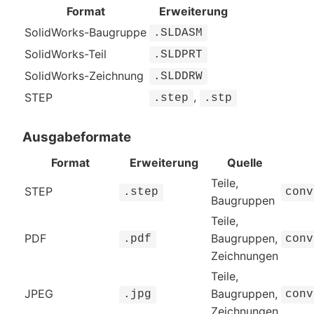
Format
Erweiterung
SolidWorks-Baugruppe
.SLDASM
SolidWorks-Teil
.SLDPRT
SolidWorks-Zeichnung
.SLDDRW
,
STEP
.step
.stp
Ausgabeformate
Format
Erweiterung
Quelle
Teile,
STEP
.step
conv
Baugruppen
Teile,
PDF
Baugruppen,
.pdf
conv
Zeichnungen
Teile,
JPEG
Baugruppen,
.jpg
conv
Zeichnungen