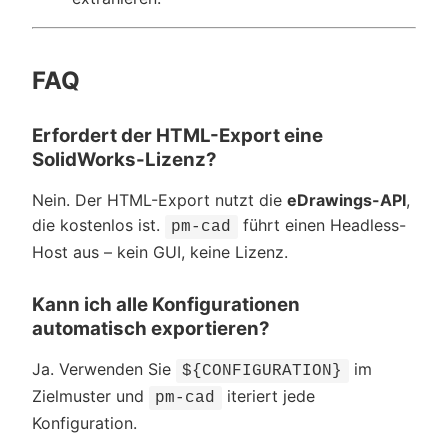
FAQ
Erfordert der HTML-Export eine
SolidWorks-Lizenz?
Nein. Der HTML-Export nutzt die
eDrawings-API
,
die kostenlos ist.
führt einen Headless-
pm-cad
Host aus – kein GUI, keine Lizenz.
Kann ich alle Konfigurationen
automatisch exportieren?
Ja. Verwenden Sie
im
${CONFIGURATION}
Zielmuster und
iteriert jede
pm-cad
Konfiguration.